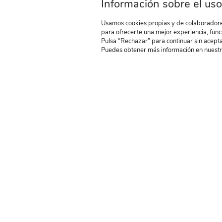
Información sobre el uso
Usamos cookies propias y de colaboradores
para ofrecerte una mejor experiencia, func
Pulsa “Rechazar” para continuar sin acepta
Puedes obtener más información en nuest