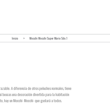
Inicio
Mocchi Mocchi Super Mario Sdo.1
azable. A diferencia de otros peluches normales, tiene
 si buscas una decoración divertida para la habitación
ito, hay un Mocchi- Mocchi- que gustará a todos.