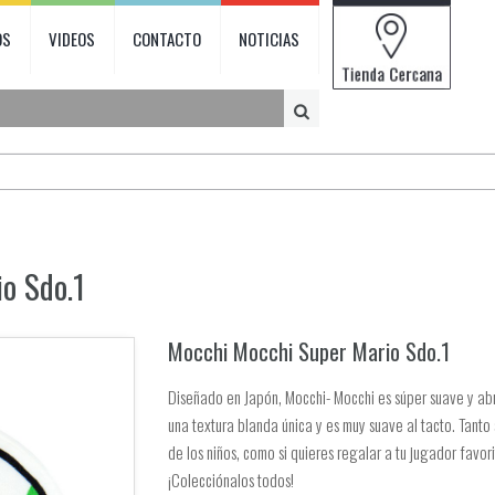
OS
VIDEOS
CONTACTO
NOTICIAS
o Sdo.1
Mocchi Mocchi Super Mario Sdo.1
Diseñado en Japón, Mocchi- Mocchi es súper suave y abr
una textura blanda única y es muy suave al tacto. Tanto
de los niños, como si quieres regalar a tu jugador favor
¡Colecciónalos todos!