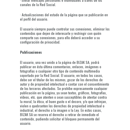
· Enviar mensajes personales e individuales a través de los
canales de la Red Social.
· Actualizaciones del estado de la página que se publicarán en
el perfil del usuario.
El usuario siempre puede controlar sus conexiones, eliminar los
contenidos que dejen de interesarle y restringir con quién
comparte sus conexiones, para ello deberá acceder a su
configuración de privacidad.
Publicaciones
El usuario, una vez unido a la página de BIZAK SA, podrá
publicar en ésta última comentarios, enlaces, imágenes o
fotografías o cualquier otro tipo de contenido multimedia
soportado por la Red Social. El usuario, en todos los casos,
debe ser el titular de los mismos, gozar de los derechos de
autor y de propiedad intelectual o contar con el consentimiento
de los terceros afectados. Se prohíbe expresamente cualquier
publicación en la página, ya sean textos, gráficos, fotografías,
vídeos, etc. que atenten o sean susceptibles de atentar contra
la moral, la ética, el buen gusto o el decoro, y/o que infrinjan,
violen o quebranten los derechos de propiedad intelectual o
industrial, el derecho a la imagen o la Ley. En estos casos,
BIZAK SA se reserva el derecho a retirar de inmediato el
contenido, pudiendo solicitar el bloqueo permanente del
usuario.