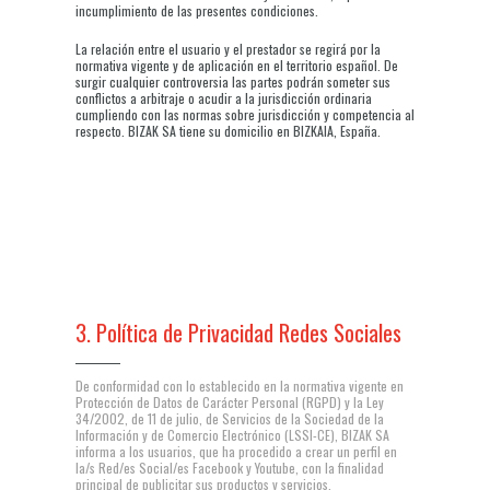
incumplimiento de las presentes condiciones.
La relación entre el usuario y el prestador se regirá por la
normativa vigente y de aplicación en el territorio español. De
surgir cualquier controversia las partes podrán someter sus
conflictos a arbitraje o acudir a la jurisdicción ordinaria
cumpliendo con las normas sobre jurisdicción y competencia al
respecto. BIZAK SA tiene su domicilio en BIZKAIA, España.
3. Política de Privacidad Redes Sociales
De conformidad con lo establecido en la normativa vigente en
Protección de Datos de Carácter Personal (RGPD) y la Ley
34/2002, de 11 de julio, de Servicios de la Sociedad de la
Información y de Comercio Electrónico (LSSI-CE), BIZAK SA
informa a los usuarios, que ha procedido a crear un perfil en
la/s Red/es Social/es Facebook y Youtube, con la finalidad
principal de publicitar sus productos y servicios.