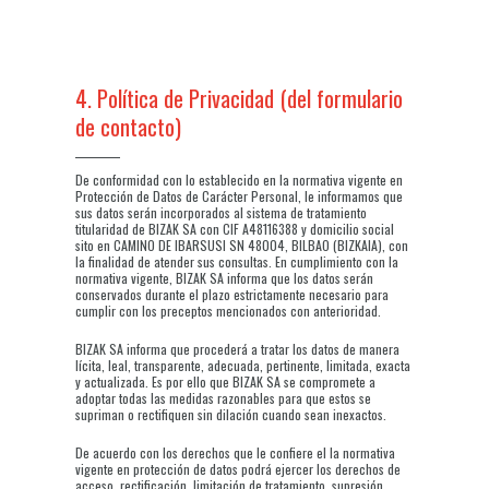
4. Política de Privacidad (del formulario
de contacto)
De conformidad con lo establecido en la normativa vigente en
Protección de Datos de Carácter Personal, le informamos que
sus datos serán incorporados al sistema de tratamiento
titularidad de BIZAK SA con CIF A48116388 y domicilio social
sito en CAMINO DE IBARSUSI SN 48004, BILBAO (BIZKAIA), con
la finalidad de atender sus consultas. En cumplimiento con la
normativa vigente, BIZAK SA informa que los datos serán
conservados durante el plazo estrictamente necesario para
cumplir con los preceptos mencionados con anterioridad.
BIZAK SA informa que procederá a tratar los datos de manera
lícita, leal, transparente, adecuada, pertinente, limitada, exacta
y actualizada. Es por ello que BIZAK SA se compromete a
adoptar todas las medidas razonables para que estos se
supriman o rectifiquen sin dilación cuando sean inexactos.
De acuerdo con los derechos que le confiere el la normativa
vigente en protección de datos podrá ejercer los derechos de
acceso, rectificación, limitación de tratamiento, supresión,