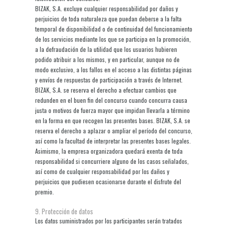
BIZAK, S.A. excluye cualquier responsabilidad por daños y
perjuicios de toda naturaleza que puedan deberse a la falta
temporal de disponibilidad o de continuidad del funcionamiento
de los servicios mediante los que se participa en la promoción,
a la defraudación de la utilidad que los usuarios hubieren
podido atribuir a los mismos, y en particular, aunque no de
modo exclusivo, a los fallos en el acceso a las distintas páginas
y envíos de respuestas de participación a través de Internet.
BIZAK, S.A. se reserva el derecho a efectuar cambios que
redunden en el buen fin del concurso cuando concurra causa
justa o motivos de fuerza mayor que impidan llevarla a término
en la forma en que recogen las presentes bases. BIZAK, S.A. se
reserva el derecho a aplazar o ampliar el período del concurso,
así como la facultad de interpretar las presentes bases legales.
Asimismo, la empresa organizadora quedará exenta de toda
responsabilidad si concurriere alguno de los casos señalados,
así como de cualquier responsabilidad por los daños y
perjuicios que pudiesen ocasionarse durante el disfrute del
premio.
9. Protección de datos
Los datos suministrados por los participantes serán tratados