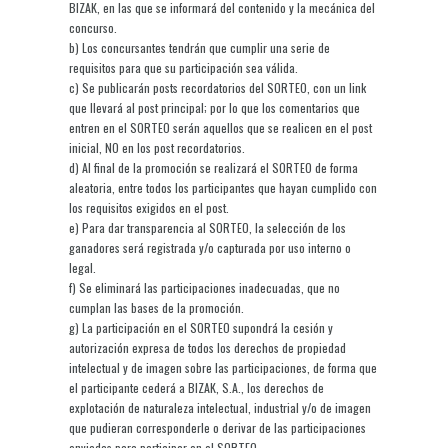
BIZAK, en las que se informará del contenido y la mecánica del
concurso.
b) Los concursantes tendrán que cumplir una serie de
requisitos para que su participación sea válida.
c) Se publicarán posts recordatorios del SORTEO, con un link
que llevará al post principal; por lo que los comentarios que
entren en el SORTEO serán aquellos que se realicen en el post
inicial, NO en los post recordatorios.
d) Al final de la promoción se realizará el SORTEO de forma
aleatoria, entre todos los participantes que hayan cumplido con
los requisitos exigidos en el post.
e) Para dar transparencia al SORTEO, la selección de los
ganadores será registrada y/o capturada por uso interno o
legal.
f) Se eliminará las participaciones inadecuadas, que no
cumplan las bases de la promoción.
g) La participación en el SORTEO supondrá la cesión y
autorización expresa de todos los derechos de propiedad
intelectual y de imagen sobre las participaciones, de forma que
el participante cederá a BIZAK, S.A., los derechos de
explotación de naturaleza intelectual, industrial y/o de imagen
que pudieran corresponderle o derivar de las participaciones
enviadas para participar en el SORTEO.