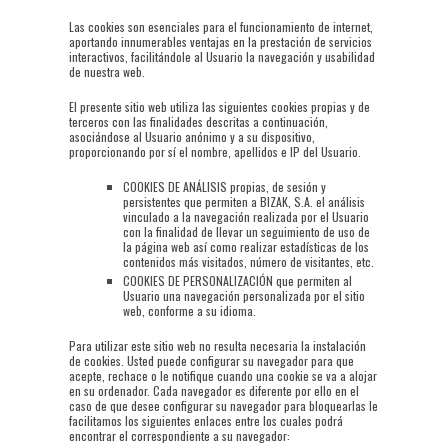
Las cookies son esenciales para el funcionamiento de internet,
aportando innumerables ventajas en la prestación de servicios
interactivos, facilitándole al Usuario la navegación y usabilidad
de nuestra web.
El presente sitio web utiliza las siguientes cookies propias y de
terceros con las finalidades descritas a continuación,
asociándose al Usuario anónimo y a su dispositivo,
proporcionando por sí el nombre, apellidos e IP del Usuario.
COOKIES DE ANÁLISIS propias, de sesión y
persistentes que permiten a BIZAK, S.A. el análisis
vinculado a la navegación realizada por el Usuario
con la finalidad de llevar un seguimiento de uso de
la página web así como realizar estadísticas de los
contenidos más visitados, número de visitantes, etc.
COOKIES DE PERSONALIZACIÓN que permiten al
Usuario una navegación personalizada por el sitio
web, conforme a su idioma.
Para utilizar este sitio web no resulta necesaria la instalación
de cookies. Usted puede configurar su navegador para que
acepte, rechace o le notifique cuando una cookie se va a alojar
en su ordenador. Cada navegador es diferente por ello en el
caso de que desee configurar su navegador para bloquearlas le
facilitamos los siguientes enlaces entre los cuales podrá
encontrar el correspondiente a su navegador: