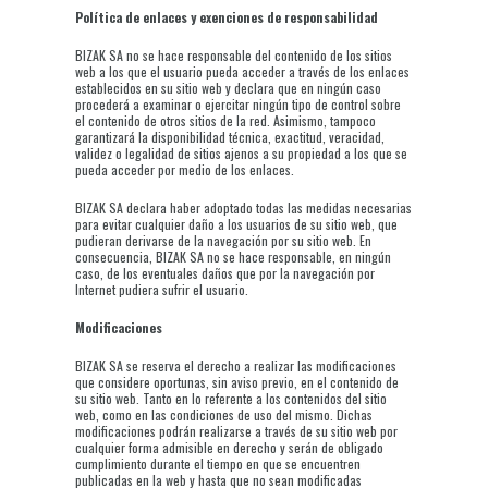
Política de enlaces y exenciones de responsabilidad
BIZAK SA no se hace responsable del contenido de los sitios
web a los que el usuario pueda acceder a través de los enlaces
establecidos en su sitio web y declara que en ningún caso
procederá a examinar o ejercitar ningún tipo de control sobre
el contenido de otros sitios de la red. Asimismo, tampoco
garantizará la disponibilidad técnica, exactitud, veracidad,
validez o legalidad de sitios ajenos a su propiedad a los que se
pueda acceder por medio de los enlaces.
BIZAK SA declara haber adoptado todas las medidas necesarias
para evitar cualquier daño a los usuarios de su sitio web, que
pudieran derivarse de la navegación por su sitio web. En
consecuencia, BIZAK SA no se hace responsable, en ningún
caso, de los eventuales daños que por la navegación por
Internet pudiera sufrir el usuario.
Modificaciones
BIZAK SA se reserva el derecho a realizar las modificaciones
que considere oportunas, sin aviso previo, en el contenido de
su sitio web. Tanto en lo referente a los contenidos del sitio
web, como en las condiciones de uso del mismo. Dichas
modificaciones podrán realizarse a través de su sitio web por
cualquier forma admisible en derecho y serán de obligado
cumplimiento durante el tiempo en que se encuentren
publicadas en la web y hasta que no sean modificadas