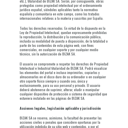
etc.), titularidad de BIZAK SA. Serán, por consiguiente, obras
protegidas como propiedad intelectual por el ordenamiento
jurídico español, siéndoles aplicables tanto la normativa
española y comunitaria en este campo, como los tratados
internacionales relativos a la materia y suscritos por España.
Todos los derechos reservados. En virtud de lo dispuesto en la
Ley de Propiedad Intelectual, quedan expresamente prohibidas
la reproducción, la distribución y la comunicación pública,
incluida su modalidad de puesta a disposición, de la totalidad o
parte de los contenidos de esta página web, con fines
comerciales, en cualquier soporte y por cualquier medio
técnico, sin la autorización de BIZAK SA.
El usuario se compromete a respetar los derechos de Propiedad
Intelectual e Industrial titularidad de BIZAK SA. Podrá visualizar
los elementos del portal e incluso imprimirlos, copiarlos y
almacenarlos en el disco duro de su ordenador o en cualquier
otro soporte físico siempre y cuando sea, única y
exclusivamente, para su uso personal y privado. El usuario
deberá abstenerse de suprimir, alterar, eludir o manipular
cualquier dispositivo de protección o sistema de seguridad que
estuviera instalado en las páginas de BIZAK SA.
Acciones legales, legislación aplicable y jurisdicción
BIZAK SA se reserva, asimismo, la facultad de presentar las
acciones civiles o penales que considere oportunas por la
utilización indebida de su sitio web y contenidos, o por el