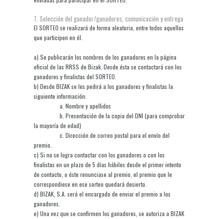
7. Selección del ganador/ganadores, comunicación y entrega
El SORTEO se realizará de forma aleatoria, entre todos aquellos
que participen en él.
a) Se publicarán los nombres de los ganadores en la página
oficial de las RRSS de Bizak. Desde ésta se contactará con los
ganadores y finalistas del SORTEO.
b) Desde BIZAK se les pedirá a los ganadores y finalistas la
siguiente información:
a. Nombre y apellidos
b. Presentación de la copia del DNI (para comprobar
la mayoría de edad)
c. Dirección de correo postal para el envío del
premio.
c) Si no se logra contactar con los ganadores o con los
finalistas en un plazo de 5 días hábiles desde el primer intento
de contacto, o éste renunciase al premio, el premio que le
correspondiese en ese sorteo quedará desierto.
d) BIZAK, S.A. será el encargado de enviar el premio a los
ganadores.
e) Una vez que se confirmen los ganadores, se autoriza a BIZAK