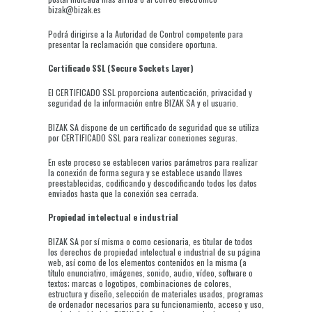
bizak@bizak.es
Podrá dirigirse a la Autoridad de Control competente para
presentar la reclamación que considere oportuna.
Certificado SSL (Secure Sockets Layer)
El CERTIFICADO SSL proporciona autenticación, privacidad y
seguridad de la información entre BIZAK SA y el usuario.
BIZAK SA dispone de un certificado de seguridad que se utiliza
por CERTIFICADO SSL para realizar conexiones seguras.
En este proceso se establecen varios parámetros para realizar
la conexión de forma segura y se establece usando llaves
preestablecidas, codificando y descodificando todos los datos
enviados hasta que la conexión sea cerrada.
Propiedad intelectual e industrial
BIZAK SA por sí misma o como cesionaria, es titular de todos
los derechos de propiedad intelectual e industrial de su página
web, así como de los elementos contenidos en la misma (a
título enunciativo, imágenes, sonido, audio, vídeo, software o
textos; marcas o logotipos, combinaciones de colores,
estructura y diseño, selección de materiales usados, programas
de ordenador necesarios para su funcionamiento, acceso y uso,