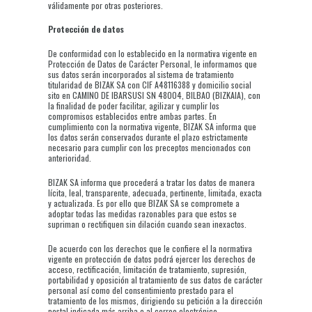
válidamente por otras posteriores.
Protección de datos
De conformidad con lo establecido en la normativa vigente en
Protección de Datos de Carácter Personal, le informamos que
sus datos serán incorporados al sistema de tratamiento
titularidad de BIZAK SA con CIF A48116388 y domicilio social
sito en CAMINO DE IBARSUSI SN 48004, BILBAO (BIZKAIA), con
la finalidad de poder facilitar, agilizar y cumplir los
compromisos establecidos entre ambas partes. En
cumplimiento con la normativa vigente, BIZAK SA informa que
los datos serán conservados durante el plazo estrictamente
necesario para cumplir con los preceptos mencionados con
anterioridad.
BIZAK SA informa que procederá a tratar los datos de manera
lícita, leal, transparente, adecuada, pertinente, limitada, exacta
y actualizada. Es por ello que BIZAK SA se compromete a
adoptar todas las medidas razonables para que estos se
supriman o rectifiquen sin dilación cuando sean inexactos.
De acuerdo con los derechos que le confiere el la normativa
vigente en protección de datos podrá ejercer los derechos de
acceso, rectificación, limitación de tratamiento, supresión,
portabilidad y oposición al tratamiento de sus datos de carácter
personal así como del consentimiento prestado para el
tratamiento de los mismos, dirigiendo su petición a la dirección
postal indicada más arriba o al correo electrónico