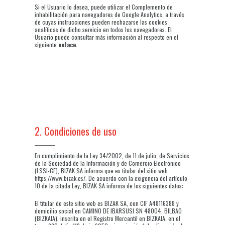
Si el Usuario lo desea, puede utilizar el Complemento de
inhabilitación para navegadores de Google Analytics, a través
de cuyas instrucciones pueden rechazarse las cookies
analíticas de dicho servicio en todos los navegadores. El
Usuario puede consultar más información al respecto en el
siguiente
enlace
.
2. Condiciones de uso
En cumplimiento de la Ley 34/2002, de 11 de julio, de Servicios
de la Sociedad de la Información y de Comercio Electrónico
(LSSI-CE), BIZAK SA informa que es titular del sitio web
https://www.bizak.es/. De acuerdo con la exigencia del artículo
10 de la citada Ley, BIZAK SA informa de los siguientes datos:
El titular de este sitio web es BIZAK SA, con CIF A48116388 y
domicilio social en CAMINO DE IBARSUSI SN 48004, BILBAO
(BIZKAIA), inscrita en el Registro Mercantil en BIZKAIA, en el