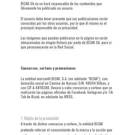
BIZAK SA no se hará responsable de los contenidos que
libremente ha publicado un usuario.
El usuario debe tener presente que sus publicaciones serán
conocidas por los otros usuarios, por lo que él mismo es el
principal responsable de su privacidad.
Las imágenes que puedan publicarse en la página no serán
almacenadas en ningún fichero por parte de BIZAK SA, pero sí
que permanecerán en la Red Social.
Concursos, sorteos y promociones
La entidad mercantil BIZAK, S.A. (en adelante “BIZAK”), con
domicilio social en Camino de Ibarsusi S/N, 48004 Bilbao, y
con CIF A-48116388, llevará a cabo concursos y sorteos que se
realizarán las páginas oficiales de Facebook, Instagram y/o Tik
Tok de Bizak, en adelante las RRSS.
1. Objeto de la promoción
A través de dichos concursos y sorteos, la entidad BIZAK
pretende reforzar el conocimiento de la marca y la acción que