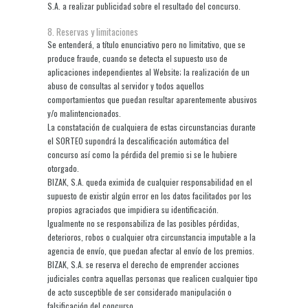
S.A. a realizar publicidad sobre el resultado del concurso.
8. Reservas y limitaciones
Se entenderá, a título enunciativo pero no limitativo, que se
produce fraude, cuando se detecta el supuesto uso de
aplicaciones independientes al Website; la realización de un
abuso de consultas al servidor y todos aquellos
comportamientos que puedan resultar aparentemente abusivos
y/o malintencionados.
La constatación de cualquiera de estas circunstancias durante
el SORTEO supondrá la descalificación automática del
concurso así como la pérdida del premio si se le hubiere
otorgado.
BIZAK, S.A. queda eximida de cualquier responsabilidad en el
supuesto de existir algún error en los datos facilitados por los
propios agraciados que impidiera su identificación.
Igualmente no se responsabiliza de las posibles pérdidas,
deterioros, robos o cualquier otra circunstancia imputable a la
agencia de envío, que puedan afectar al envío de los premios.
BIZAK, S.A. se reserva el derecho de emprender acciones
judiciales contra aquellas personas que realicen cualquier tipo
de acto susceptible de ser considerado manipulación o
falsificación del concurso.