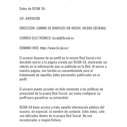
Datos de BIZAK SA:
CIF: A48116388
DIRECCIÓN: CAMINO DE IBARSUSI SN 48004, BILBAO (BIZKAIA)
CORREO ELECTRÓNICO: bizak@bizak.es
DOMINIO WEB: https://www.bizak.es/
El usuario dispone de un perfil en la misma Red Social y ha
decidido unirse a la página creada por BIZAK SA, mostrando así
interés en la información que se publicite en la Red. Al unirse a
nuestra página, nos facilita su consentimiento para el
tratamiento de aquellos datos personales publicados en su
perfil.
El usuario puede acceder en todo momento a las políticas de
privacidad de la propia Red Social, así como configurar su
perfil para garantizar su privacidad.
BIZAK SA tiene acceso y trata aquella información pública del
usuario, en especial, su nombre de contacto. Estos datos, sólo
son utilizados dentro de la propia Red Social. No son
incorporados a ningún fichero.