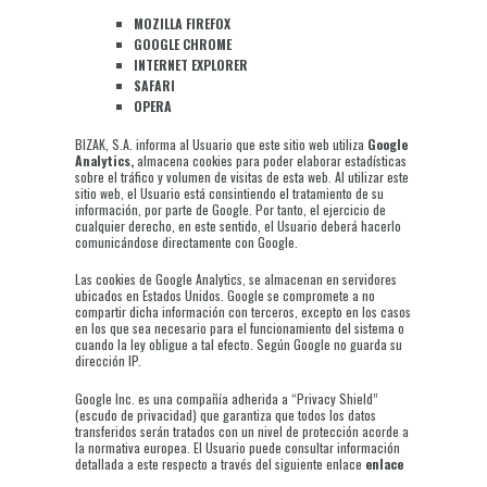
MOZILLA FIREFOX
GOOGLE CHROME
INTERNET EXPLORER
SAFARI
OPERA
BIZAK, S.A. informa al Usuario que este sitio web utiliza
Google
Analytics
,
almacena cookies para poder elaborar estadísticas
sobre el tráfico y volumen de visitas de esta web. Al utilizar este
sitio web, el Usuario está consintiendo el tratamiento de su
información, por parte de Google. Por tanto, el ejercicio de
cualquier derecho, en este sentido, el Usuario deberá hacerlo
comunicándose directamente con Google.
Las cookies de Google Analytics, se almacenan en servidores
ubicados en Estados Unidos. Google se compromete a no
compartir dicha información con terceros, excepto en los casos
en los que sea necesario para el funcionamiento del sistema o
cuando la ley obligue a tal efecto. Según Google no guarda su
dirección IP.
Google Inc. es una compañía adherida a “Privacy Shield”
(escudo de privacidad) que garantiza que todos los datos
transferidos serán tratados con un nivel de protección acorde a
la normativa europea. El Usuario puede consultar información
detallada a este respecto a través del siguiente enlace
enlace