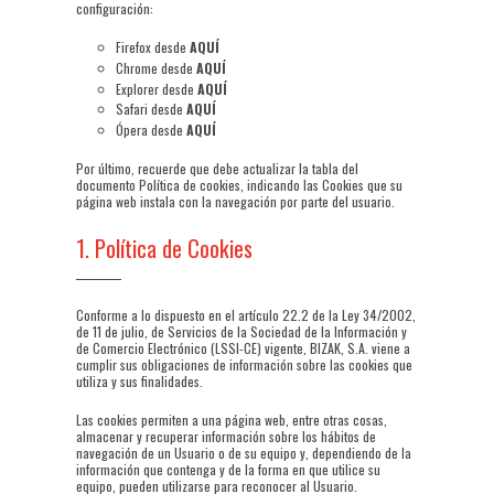
configuración:
Firefox desde
AQUÍ
Chrome desde
AQUÍ
Explorer desde
AQUÍ
Safari desde
AQUÍ
Ópera desde
AQUÍ
Por último, recuerde que debe actualizar la tabla del
documento Política de cookies, indicando las Cookies que su
página web instala con la navegación por parte del usuario.
1. Política de Cookies
Conforme a lo dispuesto en el artículo 22.2 de la Ley 34/2002,
de 11 de julio, de Servicios de la Sociedad de la Información y
de Comercio Electrónico (LSSI-CE) vigente, BIZAK, S.A. viene a
cumplir sus obligaciones de información sobre las cookies que
utiliza y sus finalidades.
Las cookies permiten a una página web, entre otras cosas,
almacenar y recuperar información sobre los hábitos de
navegación de un Usuario o de su equipo y, dependiendo de la
información que contenga y de la forma en que utilice su
equipo, pueden utilizarse para reconocer al Usuario.