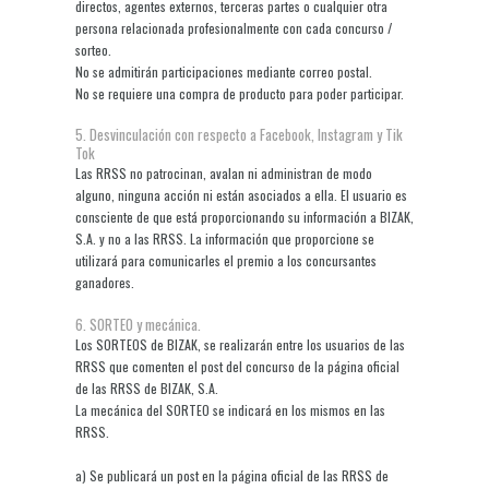
directos, agentes externos, terceras partes o cualquier otra
persona relacionada profesionalmente con cada concurso /
sorteo.
No se admitirán participaciones mediante correo postal.
No se requiere una compra de producto para poder participar.
5. Desvinculación con respecto a Facebook, Instagram y Tik
Tok
Las RRSS no patrocinan, avalan ni administran de modo
alguno, ninguna acción ni están asociados a ella. El usuario es
consciente de que está proporcionando su información a BIZAK,
S.A. y no a las RRSS. La información que proporcione se
utilizará para comunicarles el premio a los concursantes
ganadores.
6. SORTEO y mecánica.
Los SORTEOS de BIZAK, se realizarán entre los usuarios de las
RRSS que comenten el post del concurso de la página oficial
de las RRSS de BIZAK, S.A.
La mecánica del SORTEO se indicará en los mismos en las
RRSS.
a) Se publicará un post en la página oficial de las RRSS de