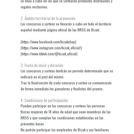
se lleva a cabo en las que se sortearán productos distribuidos y
regalos exclusivos.
2. Ámbito territorial de la promoción
Los concursos y sorteos se llevarán a cabo en todo el territorio
español mediante página oficial de las RRSS de Bizak.
(https://www.facebook.com/bizakshop)
(https://www.instagram.com/bizak_oficial/)
(https://www.tiktok.com/@bizak_oficial)
3. Fecha de inicio y duración
Los concursos y sorteos tendrán un periodo determinado que se
indicará en el post del mismo.
Tras la finalización de cada concurso y sorteo se comunicarán
de forma inmediata los ganadores y finalistas del premio.
4. Condiciones de participación
Pueden participar en los concursos y sorteos las personas
físicas mayores de 18 años de edad que sean miembros de las
RRSS y que cumplan las condiciones establecidas en las
presentes bases.
No podrán participar los empleados de Bizak y sus familiares