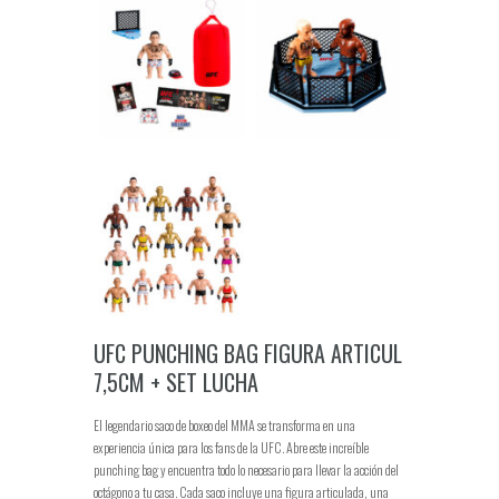
UFC PUNCHING BAG FIGURA ARTICUL
7,5CM + SET LUCHA
El legendario saco de boxeo del MMA se transforma en una
experiencia única para los fans de la UFC. Abre este increíble
punching bag y encuentra todo lo necesario para llevar la acción del
octágono a tu casa. Cada saco incluye una figura articulada, una