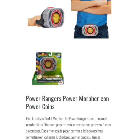
Power Rangers Power Morpher con
Power Coins
Con la activación del Morpher, los Power Rangers pronuncian el
nombre de su Dinozord para transformarse en una poderosa fuerza
de combate. Cada moneda de poder permite a los adolescentes
convertirse en valientes luchadores, aumentando su fuerza,