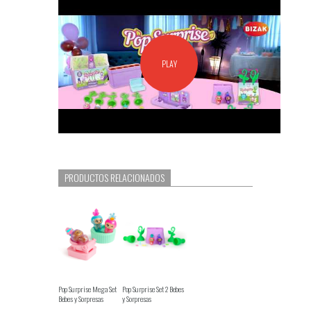
PLAY
PRODUCTOS RELACIONADOS
Pop Surprise Mega Set
Pop Surprise Set 2 Bebes
Bebes y Sorpresas
y Sorpresas