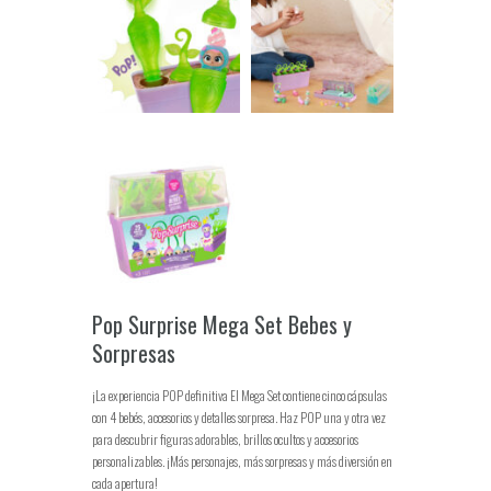
Pop Surprise Mega Set Bebes y
Sorpresas
¡La experiencia POP definitiva El Mega Set contiene cinco cápsulas
con 4 bebés, accesorios y detalles sorpresa. Haz POP una y otra vez
para descubrir figuras adorables, brillos ocultos y accesorios
personalizables. ¡Más personajes, más sorpresas y más diversión en
cada apertura!