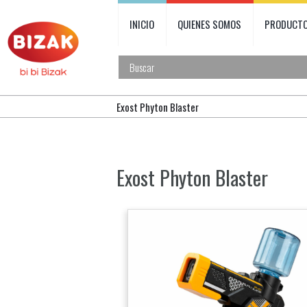
INICIO
QUIENES SOMOS
PRODUCT
Exost Phyton Blaster
Exost Phyton Blaster