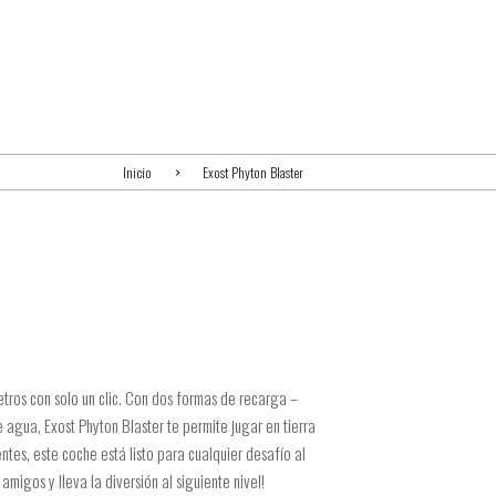
Inicio
Exost Phyton Blaster
ros con solo un clic. Con dos formas de recarga –
 agua, Exost Phyton Blaster te permite jugar en tierra
ntes, este coche está listo para cualquier desafío al
amigos y lleva la diversión al siguiente nivel!