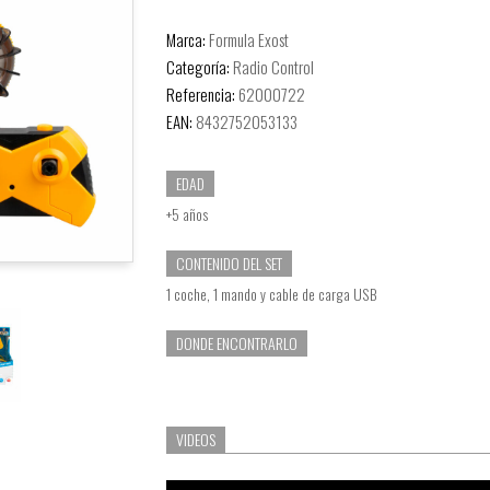
Marca:
Formula Exost
Categoría:
Radio Control
Referencia:
62000722
EAN:
8432752053133
EDAD
+5 años
CONTENIDO DEL SET
1 coche, 1 mando y cable de carga USB
DONDE ENCONTRARLO
VIDEOS