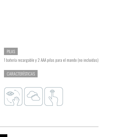
PILAS
1 batería recargable y 2 AAA pilas para el mando (no incluidas)
CARACTERÍSTICAS