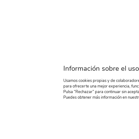
Información sobre el uso
Usamos cookies propias y de colaboradores
para ofrecerte una mejor experiencia, func
Pulsa “Rechazar” para continuar sin acepta
Puedes obtener más información en nuest