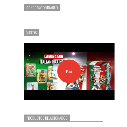
DONDE ENCONTRARLO
VIDEOS
PLAY
PRODUCTOS RELACIONADOS