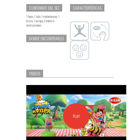
CONTENIDO DEL SET
CARACTERÍSTICAS
1 base, 1 lata, 1 matamoscas, 1
brazo, 1 avispa, 2 dados e
instrucciones
DONDE ENCONTRARLO
VIDEOS
PLAY