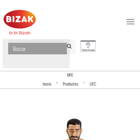
UFC
Inicio
Productos
UFC