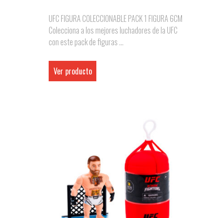
UFC FIGURA COLECCIONABLE PACK 1 FIGURA 6CM
Colecciona a los mejores luchadores de la UFC
con este pack de figuras ...
Ver producto