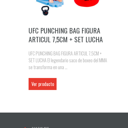
UFC PUNCHING BAG FIGURA
ARTICUL 7,5CM + SET LUCHA
UFC PUNCHING BAG FIGURA ARTICUL 7,5CM +
SET LUCHA El legendario saco de boxeo del MMA
se transforma en una ...
Ver producto