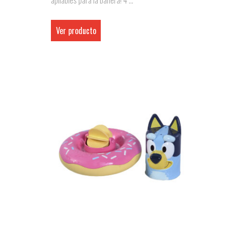
apilables para la bañera! 4 ...
Ver producto