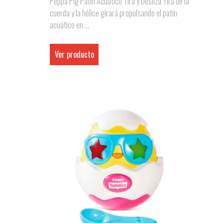
Peppa Pig Patín Acuático Tira y Desliza Tira de la
cuerda y la hélice girará propulsando el patín
acuático en ...
Ver producto