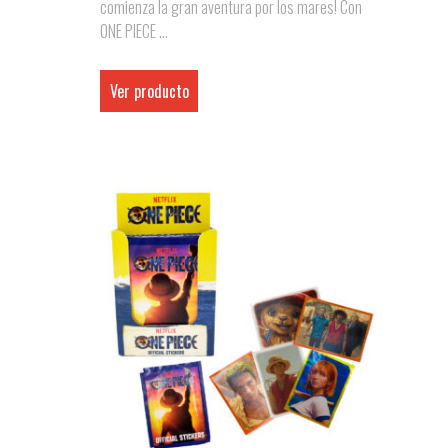
comienza la gran aventura por los mares! Con
ONE PIECE ...
Ver producto