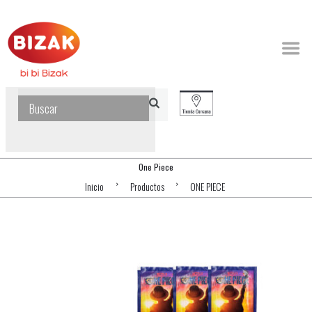
One Piece
Inicio
Productos
ONE PIECE