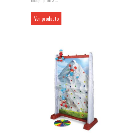
dibujo. ¡Pon a ...
Ver producto