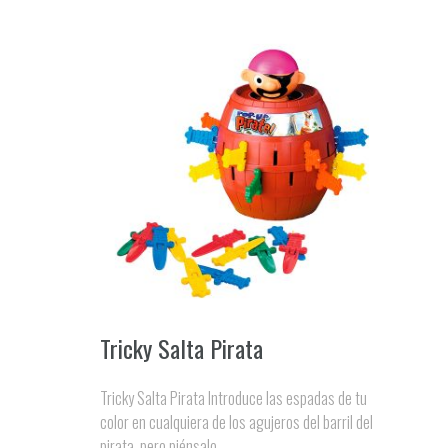
Tricky Salta Pirata
Tricky Salta Pirata Introduce las espadas de tu
color en cualquiera de los agujeros del barril del
pirata, pero piénsalo ...