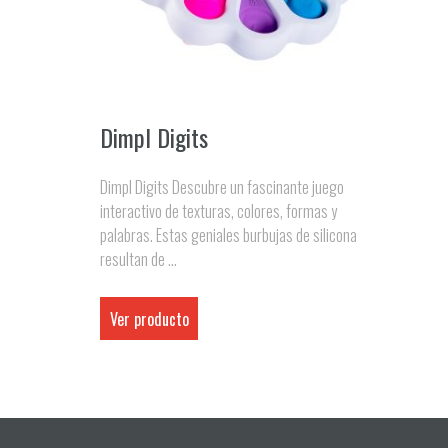
Dimpl Digits
Dimpl Digits Descubre un fascinante juego
interactivo de texturas, colores, formas y
palabras. Estas geniales burbujas de silicona
resultan de ...
Ver producto