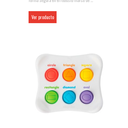
forma segura en el robusto marco de ...
Ver producto