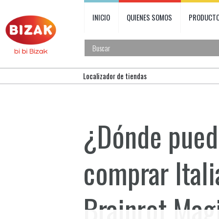
INICIO
QUIENES SOMOS
PRODUCT
Localizador de tiendas
¿Dónde pued
comprar
Ital
Brainrot Mag