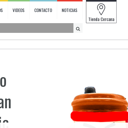
OS
VIDEOS
CONTACTO
NOTICIAS
o
ian
ic