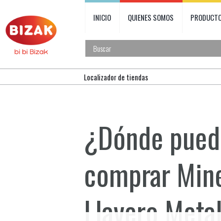
INICIO
QUIENES SOMOS
PRODUCT
Localizador de tiendas
¿Dónde pued
comprar
Mine
Llavero Meta