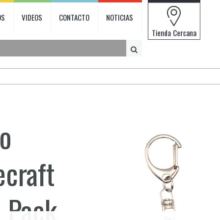
OS
VIDEOS
CONTACTO
NOTICIAS
o
craft
l Pack